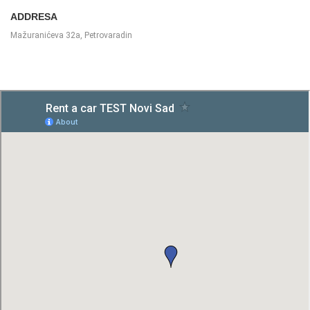
ADDRESA
Mažuranićeva 32a, Petrovaradin