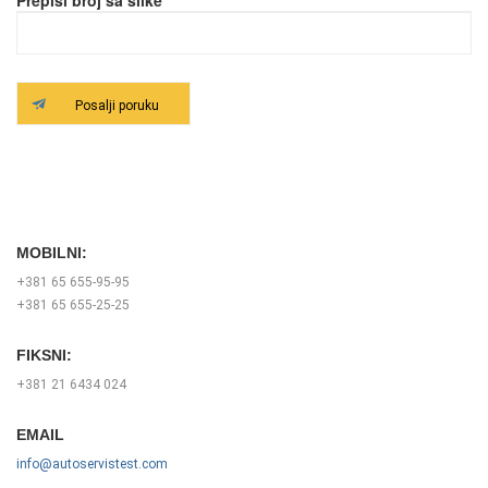
Prepiši broj sa slike
MOBILNI:
+381 65 655-95-95
+381 65 655-25-25
FIKSNI:
+381 21 6434 024
EMAIL
info@autoservistest.com