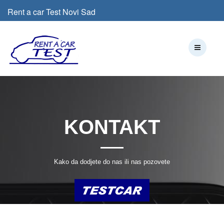
Rent a car Test Novi Sad
+381 21 643-40-24
,
+381 65 655-25-25
,
+381 21 643-40-24
KONTAKT
Kako da dodjete do nas ili nas pozovete