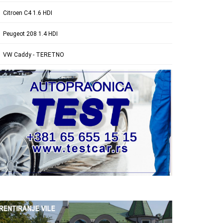
Citroen C4 1.6 HDI
Peugeot 208 1.4 HDI
VW Caddy - TERETNO