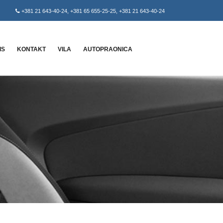
+381 21 643-40-24
,
+381 65 655-25-25
,
+381 21 643-40-24
IS
KONTAKT
VILA
AUTOPRAONICA