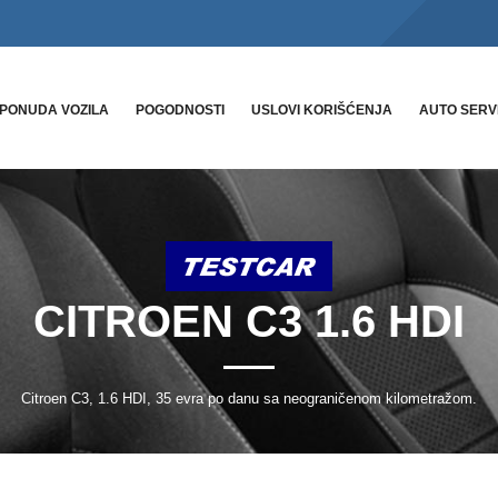
PONUDA VOZILA
POGODNOSTI
USLOVI KORIŠĆENJA
AUTO SERV
CITROEN C3 1.6 HDI
Citroen C3, 1.6 HDI, 35 evra po danu sa neograničenom kilometražom.