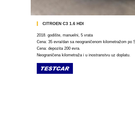
CITROEN C3 1.6 HDI
2018. godište, manuelni, 5 vrata
Cena: 35 evra/dan sa neograničenom kilometražom po S
Cena: depozita 200 evra.
Neograničena kilometraža i u inostranstvu uz doplatu.