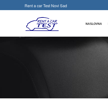
Rent a car Test Novi Sad
NASLOVNA